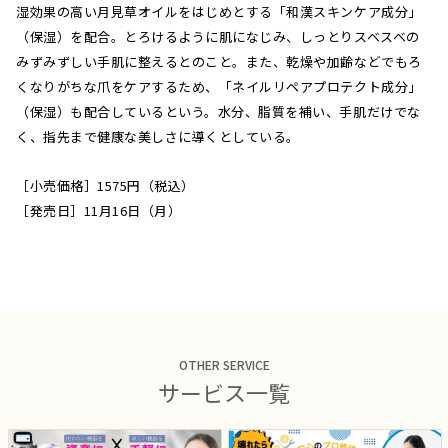
湿効果の高い月見草オイルをはじめとする「和漢スキンケア成分」
（保湿）を配合。とろけるように肌になじみ、しっとりスベスベの
みずみずしい手肌に整えるとのこと。また、乾燥や加齢などでもろ
くなりがちな爪をケアするため、「ネイルリペアプロテクト成分」
（保湿）も配合しているという。水分、脂質を補い、手肌だけでな
く、指先まで健康な美しさに導くとしている。
［小売価格］1575円（税込）
［発売日］11月16日（月）
OTHER SERVICE
サービス一覧