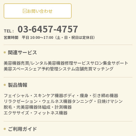
お問い合わせ
03-6457-4757
TEL :
営業時間 平日 10:00〜17:00（土・日・祝日は定休日）
関連サービス
美容機器売買/レンタル
美容機器修理サービス
サロン集金サポート
美容スペースシェア
予約管理システム
店舗売買マッチング
製品情報
フェイシャル・スキンケア機器
ボディ・痩身・引き締め機器
リラクゼーション・ウェルネス機器
タンニング・日焼けマシン
脱毛・光美容機器
体組成・計測機器
エクササイズ・フィットネス機器
ご利用ガイド