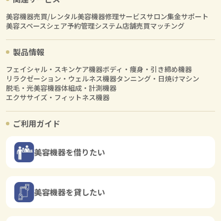
美容機器売買/レンタル
美容機器修理サービス
サロン集金サポート
美容スペースシェア
予約管理システム
店舗売買マッチング
製品情報
フェイシャル・スキンケア機器
ボディ・痩身・引き締め機器
リラクゼーション・ウェルネス機器
タンニング・日焼けマシン
脱毛・光美容機器
体組成・計測機器
エクササイズ・フィットネス機器
ご利用ガイド
美容機器を借りたい
美容機器を貸したい