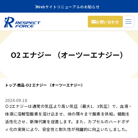
Webサイトリニューアルのお知らせ
お問い合わせ
O2 エナジー （オーツーエナジー）
トップ
›
商品
›
O2 エナジー （オーツーエナジー）
2024.09.18
Ｏ2エナジーは通常の気圧より高い気圧（最大1．3気圧）で、血液・
体液に溶解型酸素を溶け込ませ、体の隅々まで酸素を供給。細胞を
活性化させ、新陳代謝を促進します。また、カプセルのハードボデ
ィ化の実現により、安全性と耐久性が飛躍的に向上いたしました。