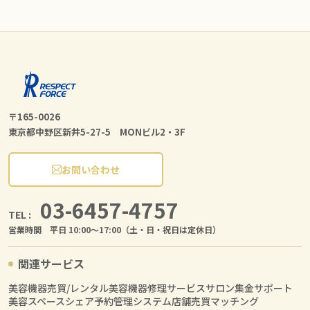
〒165-0026
東京都中野区新井5-27-5 MONビル2・3F
お問い合わせ
03-6457-4757
TEL :
営業時間 平日 10:00〜17:00（土・日・祝日は定休日）
関連サービス
美容機器売買/レンタル
美容機器修理サービス
サロン集金サポート
美容スペースシェア
予約管理システム
店舗売買マッチング