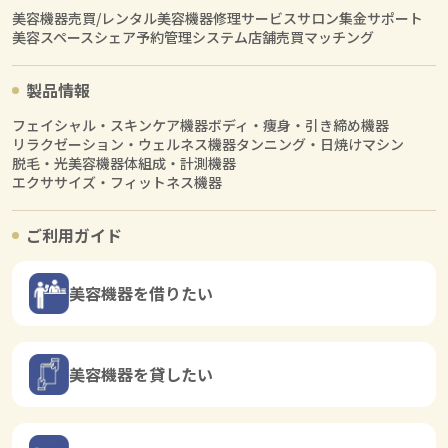
美容機器売買/レンタル
美容機器修理サービス
サロン集金サポート
美容スペースシェア
予約管理システム
店舗売買マッチング
製品情報
フェイシャル・スキンケア機器
ボディ・痩身・引き締め機器
リラクゼーション・ウェルネス機器
タンニング・日焼けマシン
脱毛・光美容機器
体組成・計測機器
エクササイズ・フィットネス機器
ご利用ガイド
美容機器を借りたい
美容機器を貸したい