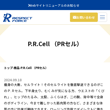
Webサイトリニューアルのお知らせ
お問い合わせ
P.R.Cell （PRセル）
トップ
›
商品
›
P.R.Cell （PRセル）
2024.09.18
痩身の大敵、セルライト！そのセルライトを徹底撃退できるのがこ
のＰ.Ｒセル。下半身太り、むくみが気になる方、ウエストの「くび
れ」、ヒップのたるみ、太股、ふくらはぎ、二の腕、背中等で全身
のボディライン、今まで難しかった筋肉質の方など、さまざまな体
質の方に効果が期待できます。ローリング作用でダイレクトに働き