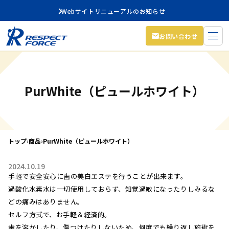
Webサイトリニューアルのお知らせ
お問い合わせ
PurWhite（ピュールホワイト）
トップ
›
商品
›
PurWhite（ピュールホワイト）
2024.10.19
手軽で安全安心に歯の美白エステを行うことが出来ます。
過酸化水素水は一切使用しておらず、知覚過敏になったりしみるな
どの痛みはありません。
セルフ方式で、お手軽＆経済的。
歯を溶かしたり、傷つけたりしないため、何度でも繰り返し施術を