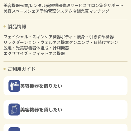
美容機器売買/レンタル
美容機器修理サービス
サロン集金サポート
美容スペースシェア
予約管理システム
店舗売買マッチング
製品情報
フェイシャル・スキンケア機器
ボディ・痩身・引き締め機器
リラクゼーション・ウェルネス機器
タンニング・日焼けマシン
脱毛・光美容機器
体組成・計測機器
エクササイズ・フィットネス機器
ご利用ガイド
美容機器を借りたい
美容機器を貸したい