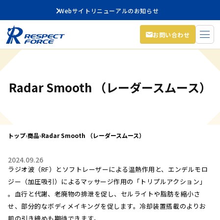
Webサイトリニューアルのお知らせ
お問い合わせ
Radar Smooth （レーダースムース）
トップ
›
商品
›
Radar Smooth （レーダースムース）
2024.09.26
ラジオ波（RF）とソフトレーザーによる温熱作用と、エンデルモロ
ジー（加圧吸引）によるマッサージ作用の「トリプルアクション」
。血行と代謝、老廃物の排泄を促し、セルライトや脂肪を縮小さ
せ、部分的なボディメイキングを促します。冷却装置搭載のよりお
肌の引き締めも期待できます。