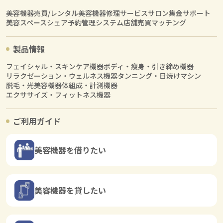
美容機器売買/レンタル
美容機器修理サービス
サロン集金サポート
美容スペースシェア
予約管理システム
店舗売買マッチング
製品情報
フェイシャル・スキンケア機器
ボディ・痩身・引き締め機器
リラクゼーション・ウェルネス機器
タンニング・日焼けマシン
脱毛・光美容機器
体組成・計測機器
エクササイズ・フィットネス機器
ご利用ガイド
美容機器を借りたい
美容機器を貸したい