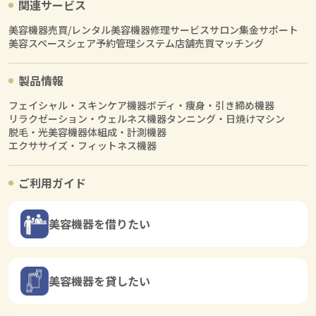
関連サービス
美容機器売買/レンタル
美容機器修理サービス
サロン集金サポート
美容スペースシェア
予約管理システム
店舗売買マッチング
製品情報
フェイシャル・スキンケア機器
ボディ・痩身・引き締め機器
リラクゼーション・ウェルネス機器
タンニング・日焼けマシン
脱毛・光美容機器
体組成・計測機器
エクササイズ・フィットネス機器
ご利用ガイド
美容機器を借りたい
美容機器を貸したい