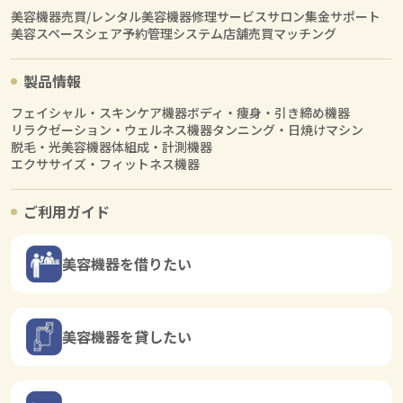
美容機器売買/レンタル
美容機器修理サービス
サロン集金サポート
美容スペースシェア
予約管理システム
店舗売買マッチング
製品情報
フェイシャル・スキンケア機器
ボディ・痩身・引き締め機器
リラクゼーション・ウェルネス機器
タンニング・日焼けマシン
脱毛・光美容機器
体組成・計測機器
エクササイズ・フィットネス機器
ご利用ガイド
美容機器を借りたい
美容機器を貸したい