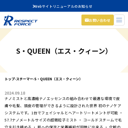
Webサイトリニューアルのお知らせ
お問い合わせ
S・QUEEN（エス・クィーン）
トップ
›
スチーマー
›
S・QUEEN（エス・クィーン）
2024.09.18
ナノミストと高濃縮ナノエッセンスの組み合わせで最適な環境で皮
膚や毛髪、頭皮の管理ができるように設計された世界 初のナノケア
システムです。1台でフェイシャルとヘアートリートメントが可能 ・
57.7ナノメートルサイズの超微粒子ミスト ・ コールドスチームで毛
穴を引き締める ・ 肌への保湿と栄養補給が同時に出来る ・ 化粧の