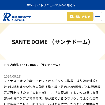
Webサイトリニューアルのお知らせ
お問い合わせ
SANTE DOME （サンテドーム）
トップ
›
商品
›
SANTE DOME （サンテドーム）
2024.09.18
マイナスイオンを発生させるイオンボックス搭載により遠赤外線だ
けでは味わえない独自の効果！胸・腹・足の3つの部分ごとに温度設
定が可能ですので「太ももだけ」、「お腹だけ」といった気になる
部分の集中ケアができます。顔が出ているのでサウナのような息苦
しさも感じません。発汗後は、心身ともにすっきりとした爽快感を