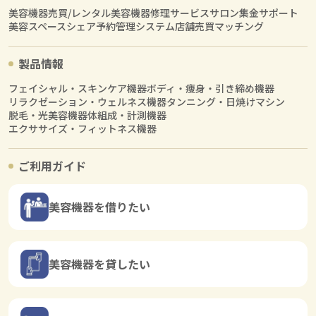
美容機器売買/レンタル
美容機器修理サービス
サロン集金サポート
美容スペースシェア
予約管理システム
店舗売買マッチング
製品情報
フェイシャル・スキンケア機器
ボディ・痩身・引き締め機器
リラクゼーション・ウェルネス機器
タンニング・日焼けマシン
脱毛・光美容機器
体組成・計測機器
エクササイズ・フィットネス機器
ご利用ガイド
美容機器を借りたい
美容機器を貸したい