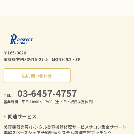
〒165-0026
東京都中野区新井5-27-5 MONビル2・3F
お問い合わせ
03-6457-4757
TEL :
営業時間 平日 10:00〜17:00（土・日・祝日は定休日）
関連サービス
美容機器売買/レンタル
美容機器修理サービス
サロン集金サポート
美容スペースシェア
予約管理システム
店舗売買マッチング