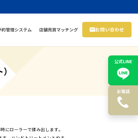
お問い合わせ
予約管理システム
店舗売買マッチング
公式LINE
イト）
お電話
がら同時にローラーで揉み出します。
ます。ハンドトリートメントやそ