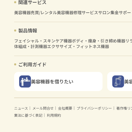
関連サービス
美容機器売買/レンタル
美容機器修理サービス
サロン集金サポー
製品情報
フェイシャル・スキンケア機器
ボディ・痩身・引き締め機器
リ
体組成・計測機器
エクササイズ・フィットネス機器
ご利用ガイド
美容機器を借りたい
美
ニュース
｜
メール問合せ
｜
会社概要
｜
プライバシーポリシー
｜
著作権リ
業法に基づく表記
｜
利用規約