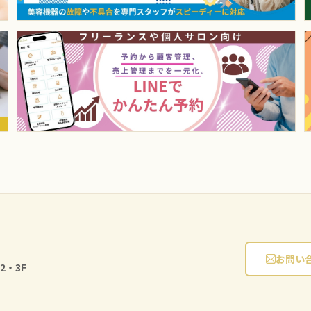
お問い
2・3F