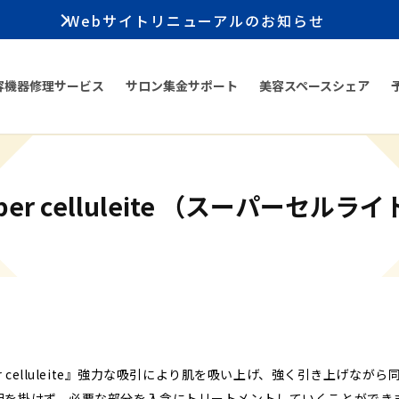
Webサイトリニューアルのお知らせ
容機器修理サービス
サロン集金サポート
美容スペースシェア
per celluleite （スーパーセルラ
r celluleite』強力な吸引により肌を吸い上げ、強く引き上げな
担を掛けず、必要な部分を入念にトリートメントしていくことができ