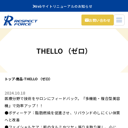
Webサイトリニューアルのお知らせ
お問い合わせ
THELLO （ゼロ）
トップ
›
商品
›
THELLO （ゼロ）
2024.10.18
医療分野で技術をサロンにフィードバック。『多機能・複合型美容
機』で効率アップ！！
●ボディーケア：脂肪燃焼を促進させ、リバウンドのしにくい体質
へと改善
●フェイシャルケア：肌のタルミやツヤ・張りを取り戻し、小じ