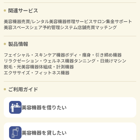
関連サービス
美容機器売買/レンタル
美容機器修理サービス
サロン集金サポート
美容スペースシェア
予約管理システム
店舗売買マッチング
製品情報
フェイシャル・スキンケア機器
ボディ・痩身・引き締め機器
リラクゼーション・ウェルネス機器
タンニング・日焼けマシン
脱毛・光美容機器
体組成・計測機器
エクササイズ・フィットネス機器
ご利用ガイド
美容機器を借りたい
美容機器を貸したい