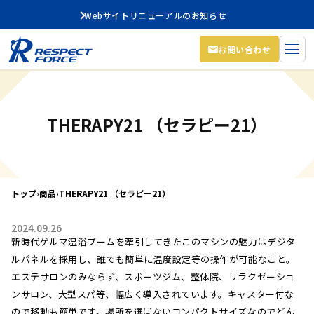
Webサイトリニューアルのお知らせ
お問い合わせ
THERAPY21 （セラピー21）
トップ
›
商品
›
THERAPY21 （セラピー21）
2024.09.26
新時代ゲルマ温浴ブームを牽引してきたこのマシンの魅力はデジタ
ルパネルを採用し、誰でも簡単に温度設定等の操作が可能なこと。
エステサロンのみならず、スポーツジム、整体院、リラクゼーショ
ンサロン、大型スパ等、幅広く導入されています。キャスター付な
ので移動も簡単です。場所を選ばないコンパクトサイズなのでどん