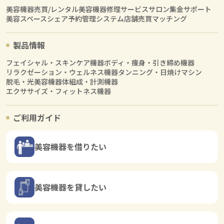
美容機器売買/レンタル
美容機器修理サービス
サロン集金サポート
美容スペースシェア
予約管理システム
店舗売買マッチング
製品情報
フェイシャル・スキンケア機器
ボディ・痩身・引き締め機器
リラクゼーション・ウェルネス機器
タンニング・日焼けマシン
脱毛・光美容機器
体組成・計測機器
エクササイズ・フィットネス機器
ご利用ガイド
美容機器を借りたい
美容機器を貸したい