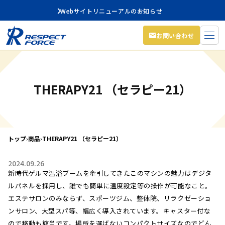
Webサイトリニューアルのお知らせ
お問い合わせ
THERAPY21 （セラピー21）
トップ
›
商品
›
THERAPY21 （セラピー21）
2024.09.26
新時代ゲルマ温浴ブームを牽引してきたこのマシンの魅力はデジタ
ルパネルを採用し、誰でも簡単に温度設定等の操作が可能なこと。
エステサロンのみならず、スポーツジム、整体院、リラクゼーショ
ンサロン、大型スパ等、幅広く導入されています。キャスター付な
ので移動も簡単です。場所を選ばないコンパクトサイズなのでどん