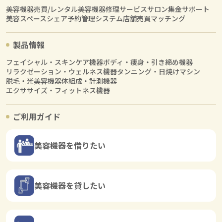
美容機器売買/レンタル
美容機器修理サービス
サロン集金サポート
美容スペースシェア
予約管理システム
店舗売買マッチング
製品情報
フェイシャル・スキンケア機器
ボディ・痩身・引き締め機器
リラクゼーション・ウェルネス機器
タンニング・日焼けマシン
脱毛・光美容機器
体組成・計測機器
エクササイズ・フィットネス機器
ご利用ガイド
美容機器を借りたい
美容機器を貸したい