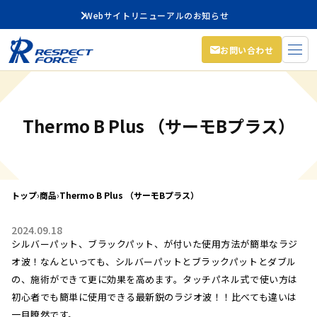
Webサイトリニューアルのお知らせ
お問い合わせ
Thermo B Plus （サーモBプラス）
トップ
›
商品
›
Thermo B Plus （サーモBプラス）
2024.09.18
シルバーパット、ブラックパット、が付いた使用方法が簡単なラジ
オ波！なんといっても、シルバーパットとブラックパットとダブル
の、施術ができて更に効果を高めます。タッチパネル式で使い方は
初心者でも簡単に使用できる最新鋭のラジオ波！！比べても違いは
一目瞭然です。