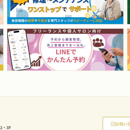
お問い
2・3F