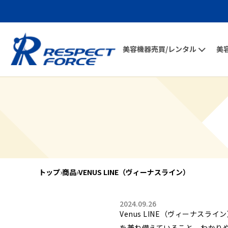
美容機器売買/レンタル
美
トップ
›
商品
›
VENUS LINE（ヴィーナスライン）
2024.09.26
Venus LINE（ヴィーナ
を兼ね備えていること。わかり