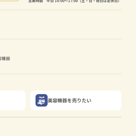
営業時間 平日 10:00〜17:00（土・日・祝日は定休日）
容機器
美容機器を売りたい