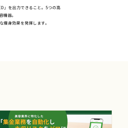
ED」を出力できること。5つの高
容機器。
力な痩身効果を発揮します。