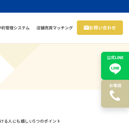
お問い合わせ
予約管理システム
店舗売買マッチング
公式LINE
お電話
受ける人にも嬉しい5つのポイント