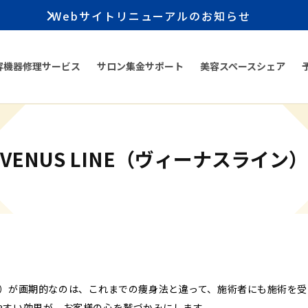
Webサイトリニューアルのお知らせ
容機器修理サービス
サロン集金サポート
美容スペースシェア
VENUS LINE（ヴィーナスライン）
スライン）が画期的なのは、これまでの痩身法と違って、施術者にも施術を
やすい効果が、お客様の心を鷲づかみにします。