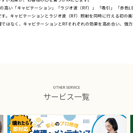
の高い「キャビテーション」「ラジオ波（RF）」 「吸引」 「赤色L
です。キャビテーションとラジオ波（RF）照射を同時に行える初の美
縮ではなく、キャビテーションとRFそれぞれの効果を高め合い、強
OTHER SERVICE
サービス一覧