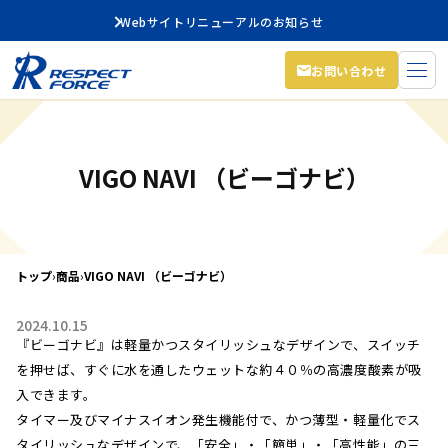
Webサイトリニューアルのお知らせ
お問い合わせ
VIGO NAVI （ビーゴナビ）
トップ
›
商品
›
VIGO NAVI （ビーゴナビ）
2024.10.15
『ビーゴナビ』は軽量かつスタイリッシュなデザインで、スイッチ
を押せば、すぐに水を通したウェットな約４０％の高濃度酸素が吸
入できます。
タイマー及びマイナスイオン発生機能付で、かつ薄型・軽量化でス
タイリッシュなデザインで、「安全」・「簡単」・「高性能」の三