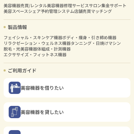
美容機器売買/レンタル
美容機器修理サービス
サロン集金サポート
美容スペースシェア
予約管理システム
店舗売買マッチング
製品情報
フェイシャル・スキンケア機器
ボディ・痩身・引き締め機器
リラクゼーション・ウェルネス機器
タンニング・日焼けマシン
脱毛・光美容機器
体組成・計測機器
エクササイズ・フィットネス機器
ご利用ガイド
美容機器を借りたい
美容機器を貸したい