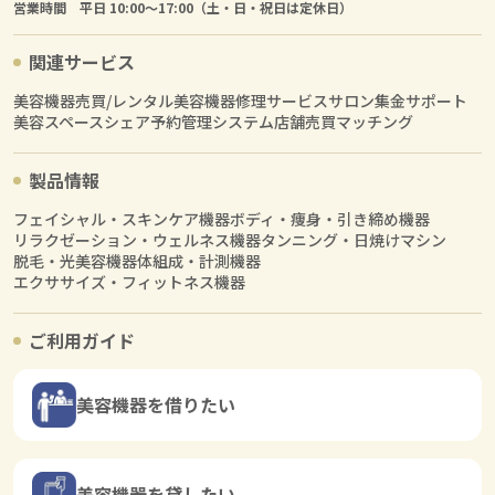
営業時間 平日 10:00〜17:00（土・日・祝日は定休日）
関連サービス
美容機器売買/レンタル
美容機器修理サービス
サロン集金サポート
美容スペースシェア
予約管理システム
店舗売買マッチング
製品情報
フェイシャル・スキンケア機器
ボディ・痩身・引き締め機器
リラクゼーション・ウェルネス機器
タンニング・日焼けマシン
脱毛・光美容機器
体組成・計測機器
エクササイズ・フィットネス機器
ご利用ガイド
美容機器を借りたい
美容機器を貸したい