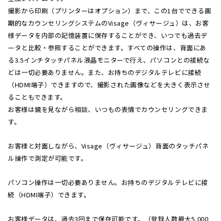
撮影から印刷（プリンターはオプション）まで、この1台でできる画
期的なカウンセリングシステムのVisage（ヴィサージュ）は、お客
様データを内部の記憶装置に保存することができ、いつでも過去デ
ータと比較・参照することができます。すべての操作は、背面にあ
る3.5インチタッチパネル液晶モニターで行え、パソコンとの接続な
どは一切必要ありません。また、お持ちのデジタルテレビに接続
（HDMI端子）できますので、撮影された画像などを大きく表示させ
ることもできます。
お客様は鏡を見ながら相談、いつもの表情でカウンセリングできま
す。
お客様と対面しながら、Visage（ヴィサージュ）背面のタッチパネ
ル操作で測定が可能です。
パソコン操作は一切必要ありません。お持ちのデジタルテレビに接
続（HDMI端子）できます。
お客様データは、過去3回まで保存可能です。（登録人数最大5,000