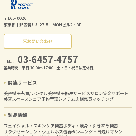
〒165-0026
東京都中野区新井5-27-5 MONビル2・3F
お問い合わせ
03-6457-4757
TEL :
営業時間 平日 10:00〜17:00（土・日・祝日は定休日）
関連サービス
美容機器売買/レンタル
美容機器修理サービス
サロン集金サポート
美容スペースシェア
予約管理システム
店舗売買マッチング
製品情報
フェイシャル・スキンケア機器
ボディ・痩身・引き締め機器
リラクゼーション・ウェルネス機器
タンニング・日焼けマシン