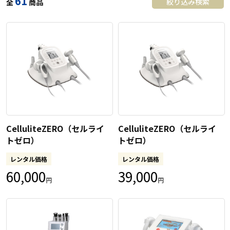
61
絞り込み検索
全
商品
CelluliteZERO（セルライ
CelluliteZERO（セルライ
トゼロ）
トゼロ）
レンタル価格
レンタル価格
60,000
39,000
円
円