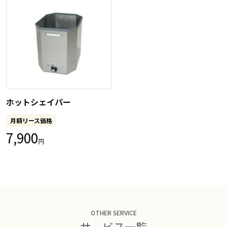
ホットシェイパー
月額リース価格
7,900
円
OTHER SERVICE
サービス一覧