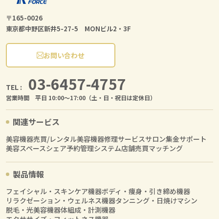
〒165-0026
東京都中野区新井5-27-5 MONビル2・3F
お問い合わせ
03-6457-4757
TEL :
営業時間 平日 10:00〜17:00（土・日・祝日は定休日）
関連サービス
美容機器売買/レンタル
美容機器修理サービス
サロン集金サポート
美容スペースシェア
予約管理システム
店舗売買マッチング
製品情報
フェイシャル・スキンケア機器
ボディ・痩身・引き締め機器
リラクゼーション・ウェルネス機器
タンニング・日焼けマシン
脱毛・光美容機器
体組成・計測機器