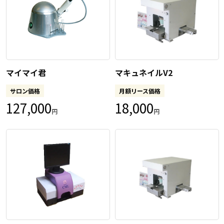
マイマイ君
マキュネイルV2
サロン価格
月額リース価格
127,000
18,000
円
円