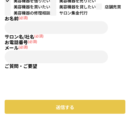
美容機器を借りたい
美容機器を売りたい
美容機器を買いたい
美容機器を貸したい
店舗売買
美容機器の修理相談
サロン集金代行
お名前
(必須)
サロン名/社名
(必須)
お電話番号
(必須)
メール
(必須)
ご質問・ご要望