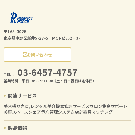
〒165-0026
東京都中野区新井5-27-5 MONビル2・3F
お問い合わせ
03-6457-4757
TEL :
営業時間 平日 10:00〜17:00（土・日・祝日は定休日）
関連サービス
美容機器売買/レンタル
美容機器修理サービス
サロン集金サポート
美容スペースシェア
予約管理システム
店舗売買マッチング
製品情報