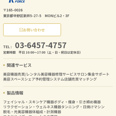
〒165-0026
東京都中野区新井5-27-5 MONビル2・3F
お問い合わせ
03-6457-4757
TEL :
営業時間 平日 10:00〜17:00（土・日・祝日は定休日）
関連サービス
美容機器売買/レンタル
美容機器修理サービス
サロン集金サポート
美容スペースシェア
予約管理システム
店舗売買マッチング
製品情報
フェイシャル・スキンケア機器
ボディ・痩身・引き締め機器
リラクゼーション・ウェルネス機器
タンニング・日焼けマシン
脱毛・光美容機器
体組成・計測機器