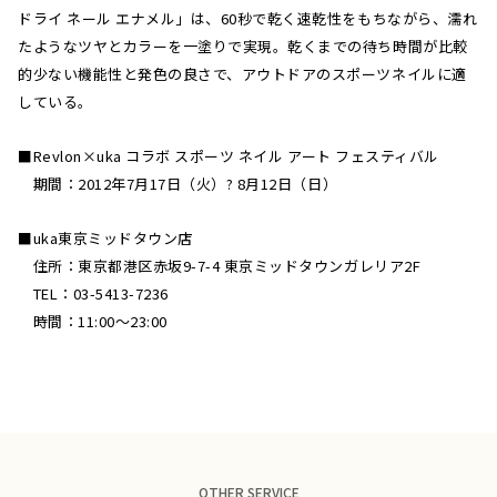
ドライ ネール エナメル」は、60秒で乾く速乾性をもちながら、濡れ
たようなツヤとカラーを一塗りで実現。乾くまでの待ち時間が比較
的少ない機能性と発色の良さで、アウトドアのスポーツネイルに適
している。
■Revlon×uka コラボ スポーツ ネイル アート フェスティバル
期間：2012年7月17日（火）? 8月12日（日）
■uka東京ミッドタウン店
住所：東京都港区赤坂9-7-4 東京ミッドタウンガレリア2F
TEL：03-5413-7236
時間：11:00〜23:00
OTHER SERVICE