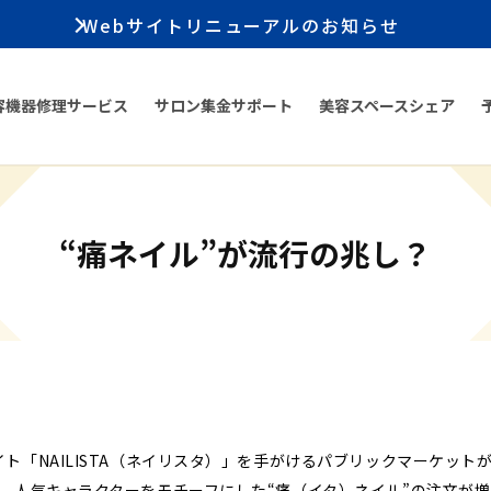
Webサイトリニューアルのお知らせ
容機器修理サービス
サロン集金サポート
美容スペースシェア
“痛ネイル”が流行の兆し？
「NAILISTA（ネイリスタ）」を手がけるパブリックマーケット
、人気キャラクターをモチーフにした“痛（イタ）ネイル”の注文が