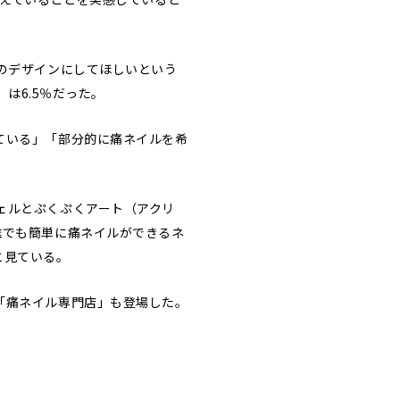
のデザインにしてほしいという
は6.5％だった。
ている」「部分的に痛ネイルを希
ェルとぷくぷくアート（アクリ
誰でも簡単に痛ネイルができるネ
と見ている。
「痛ネイル専門店」も登場した。