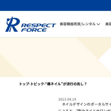
美容機器売買/レンタル
美
トップ
›
トピック
›
“痛ネイル”が流行の兆し？
2013.04.19
ネイルデザインのポータルサイト
によると、7割のネイルサロンが