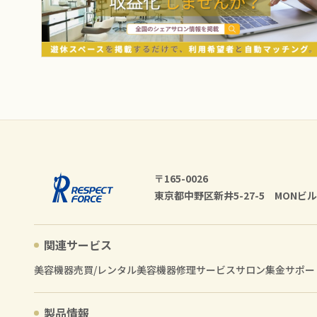
〒165-0026
東京都中野区新井5-27-5 MONビル
関連サービス
美容機器売買/レンタル
美容機器修理サービス
サロン集金サポー
製品情報