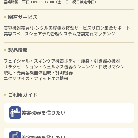
営業時間 平日 10:00〜17:00（土・日・祝日は定休日）
関連サービス
美容機器売買/レンタル
美容機器修理サービス
サロン集金サポート
美容スペースシェア
予約管理システム
店舗売買マッチング
製品情報
フェイシャル・スキンケア機器
ボディ・痩身・引き締め機器
リラクゼーション・ウェルネス機器
タンニング・日焼けマシン
脱毛・光美容機器
体組成・計測機器
エクササイズ・フィットネス機器
ご利用ガイド
美容機器を借りたい
美容機器を貸したい